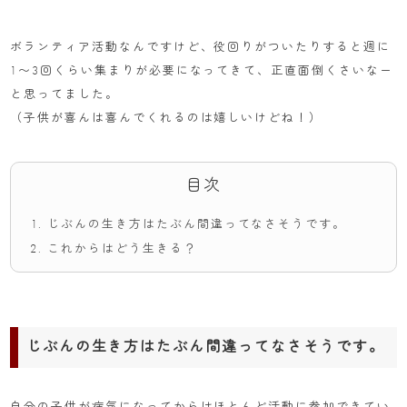
ボランティア活動なんですけど、役回りがついたりすると週に
1〜3回くらい集まりが必要になってきて、正直面倒くさいなー
と思ってました。
（子供が喜んは喜んでくれるのは嬉しいけどね！）
目次
じぶんの生き方はたぶん間違ってなさそうです。
これからはどう生きる？
じぶんの生き方はたぶん間違ってなさそうです。
自分の子供が病気になってからはほとんど活動に参加できてい