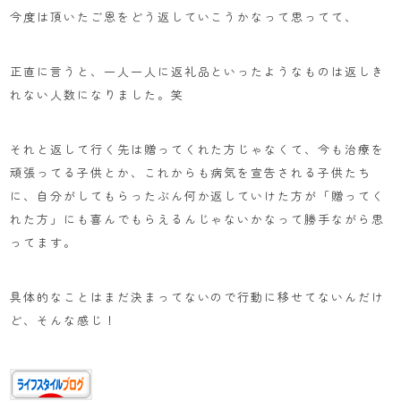
今度は頂いたご恩をどう返していこうかなって思ってて、
正直に言うと、一人一人に返礼品といったようなものは返しき
れない人数になりました。笑
それと返して行く先は贈ってくれた方じゃなくて、今も治療を
頑張ってる子供とか、これからも病気を宣告される子供たち
に、自分がしてもらったぶん何か返していけた方が「贈ってく
れた方」にも喜んでもらえるんじゃないかなって勝手ながら思
ってます。
具体的なことはまだ決まってないので行動に移せてないんだけ
ど、そんな感じ！