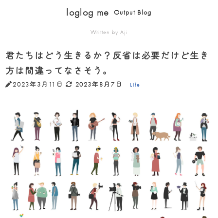
loglog me
Output Blog
Written by Aji
君たちはどう生きるか？反省は必要だけど生き
方は間違ってなさそう。
2023年3月11日
2023年8月7日
Life