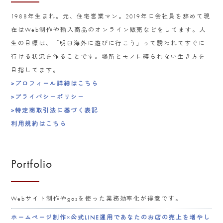
1988年生まれ。元、住宅営業マン。2019年に会社員を辞めて現
在はWeb制作や輸入商品のオンライン販売などをしてます。人
生の目標は、「明日海外に遊びに行こう」って誘われてすぐに
行ける状況を作ることです。場所とモノに縛られない生き方を
目指してます。
>プロフィール詳細はこちら
>プライバシーポリシー
>特定商取引法に基づく表記
利用規約はこちら
Portfolio
Webサイト制作やgasを使った業務効率化が得意です。
ホームページ制作×公式LINE運用であなたのお店の売上を増やし