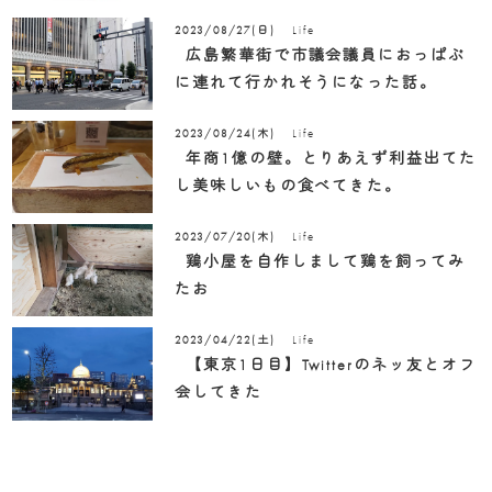
Life
2023/08/27(日)
広島繁華街で市議会議員におっぱぶ
に連れて行かれそうになった話。
Life
2023/08/24(木)
年商1億の壁。とりあえず利益出てた
し美味しいもの食べてきた。
Life
2023/07/20(木)
鶏小屋を自作しまして鶏を飼ってみ
たお
Life
2023/04/22(土)
【東京1日目】Twitterのネッ友とオフ
会してきた