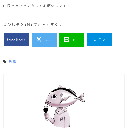
応援クリックよろしくお願いします！
この記事をSNSでシェアする↓
facebook
はてブ
post
LINE
日常