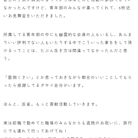
なかったんですけど、青年部のみんなが募ってくれて、6桁近
いお見舞金をいただきました。
所属してる青年部の中にも幽霊的な会員の人もいるし、あんま
りいい評判でない人もいたりする中でこういった事ををして頂
けるってことは、たぶん生き方は間違ってなかったんだと思
う。
「面倒くさい」とか思っておきながら都合のいいことしてもら
ったら感謝してるダサイ自分がいます。
ほんと、反省。もっと貢献活動していきます。
実は前職で勤めてた職場のみんなからも退院のお祝いに、旅行
にでも連れて行ってあげてね！