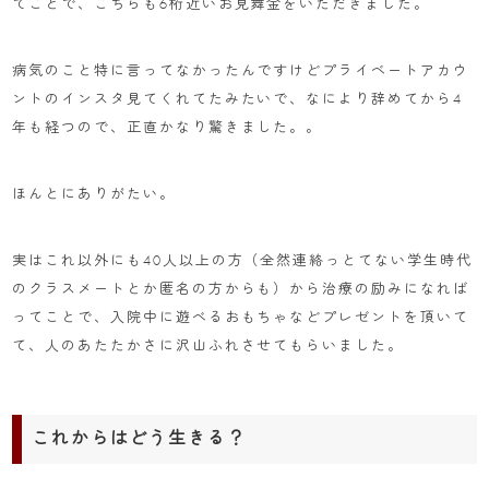
てことで、こちらも6桁近いお見舞金をいただきました。
病気のこと特に言ってなかったんですけどプライベートアカウ
ントのインスタ見てくれてたみたいで、なにより辞めてから4
年も経つので、正直かなり驚きました。。
ほんとにありがたい。
実はこれ以外にも40人以上の方（全然連絡っとてない学生時代
のクラスメートとか匿名の方からも）から治療の励みになれば
ってことで、入院中に遊べるおもちゃなどプレゼントを頂いて
て、人のあたたかさに沢山ふれさせてもらいました。
これからはどう生きる？