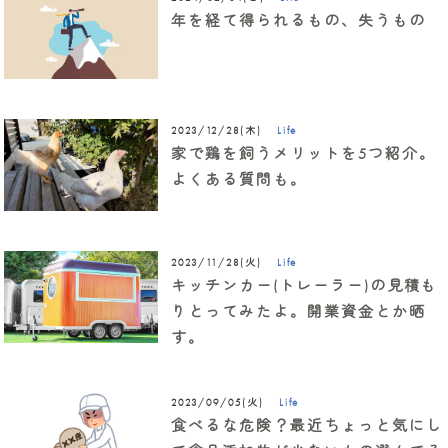
年を経て得られるもの、失うもの
Life
2023/12/28(木)
家で鶏を飼うメリットを5つ紹介。
よくある質問も。
Life
2023/11/28(火)
キッチンカー(トレーラー)の見積も
りとってみたよ。開業資金とか晒
す。
Life
2023/09/05(火)
食べるな危険？最近ちょっと気にし