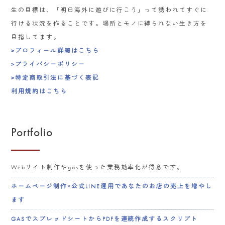
生の目標は、「明日海外に遊びに行こう」って誘われてすぐに
行ける状況を作ることです。場所とモノに縛られない生き方を
目指してます。
>プロフィール詳細はこちら
>プライバシーポリシー
>特定商取引法に基づく表記
利用規約はこちら
Portfolio
Webサイト制作やgasを使った業務効率化が得意です。
ホームページ制作×公式LINE運用であなたのお店の売上を増やし
ます
GASでスプレッドシートからPDFを連続作成するスクリプト