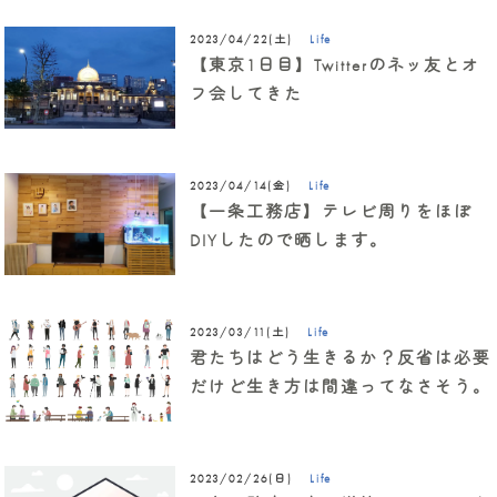
Life
2023/04/22(土)
【東京1日目】Twitterのネッ友とオ
フ会してきた
Life
2023/04/14(金)
【一条工務店】テレビ周りをほぼ
DIYしたので晒します。
Life
2023/03/11(土)
君たちはどう生きるか？反省は必要
だけど生き方は間違ってなさそう。
Life
2023/02/26(日)