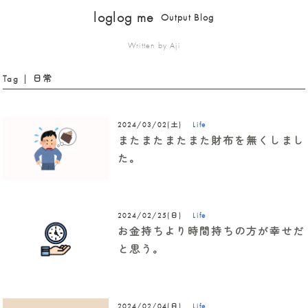
loglog me
Output Blog
Written by Aji
Tag | 日常
Life
2024/03/02(土)
またまたまたまた財布を無くしまし
た。
Life
2024/02/25(日)
お金持ちより時間持ちの方が幸せだ
と思う。
Life
2024/02/04(日)