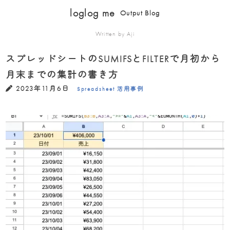
loglog me
Output Blog
Written by Aji
スプレッドシートのSUMIFSとFILTERで月初から
月末までの集計の書き方
2023年11月6日
Spreadsheet
活用事例