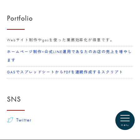
Portfolio
Webサイト制作やgasを使った業務効率化が得意です。
ホームページ制作×公式LINE運用であなたのお店の売上を増やし
ます
GASでスプレッドシートからPDFを連続作成するスクリプト
SNS
Twitter
menu