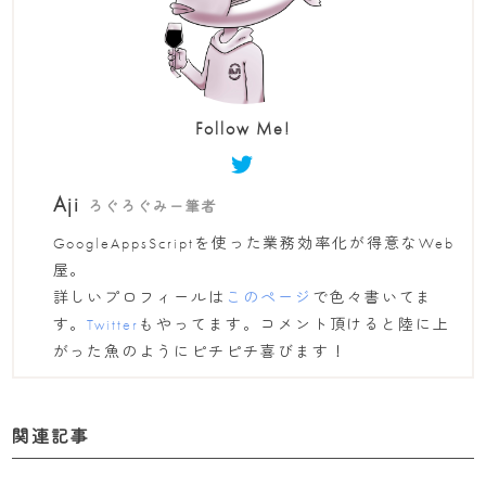
Follow Me!
Aji
ろぐろぐみー筆者
GoogleAppsScriptを使った業務効率化が得意なWeb
屋。
詳しいプロフィールは
このページ
で色々書いてま
す。
Twitter
もやってます。コメント頂けると陸に上
がった魚のようにピチピチ喜びます！
関連記事