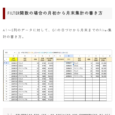
FILTER関数の場合の月初から月末集計の書き方
A1〜E列のデータに対して、G1の日づけから月末までのFilter集
計の書き方。