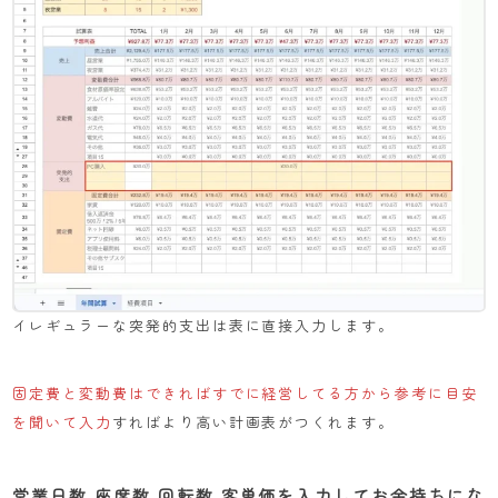
イレギュラーな突発的支出は表に直接入力します。
固定費と変動費はできればすでに経営してる方から参考に目安
を聞いて入力
すればより高い計画表がつくれます。
営業日数 座席数 回転数 客単価を入力してお金持ちにな