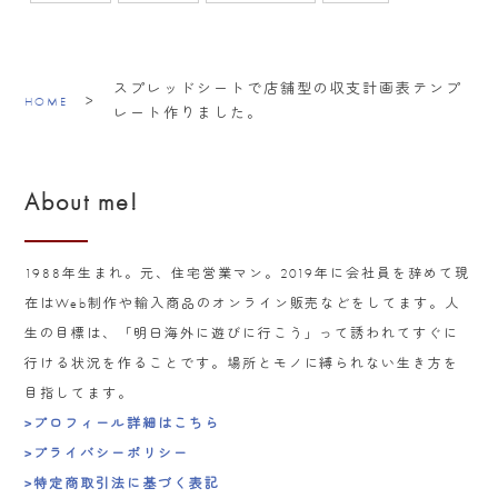
スプレッドシートで店舗型の収支計画表テンプ
>
HOME
レート作りました。
About me!
1988年生まれ。元、住宅営業マン。2019年に会社員を辞めて現
在はWeb制作や輸入商品のオンライン販売などをしてます。人
生の目標は、「明日海外に遊びに行こう」って誘われてすぐに
行ける状況を作ることです。場所とモノに縛られない生き方を
目指してます。
>プロフィール詳細はこちら
>プライバシーポリシー
>特定商取引法に基づく表記