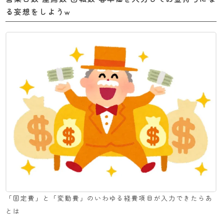
る妄想をしようw
「固定費」と「変動費」のいわゆる経費項目が入力できたらあ
とは