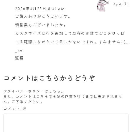
Aji
より:
2026年4月23日 8:41 AM
ご購入ありがとうごいます。
朝営業もございましたか。
カスタマイズは行を追加して既存の関数でどこをひっぱ
てる確認しながらいじるしかないですね。すみませんm(_
_)m
返信
コメントはこちらからどうぞ
プライバシーポリシーは
こちら
。
また、コメントはこちらで承認の作業を行うまでは表示されませ
ん。ご了承ください。
コメント
※