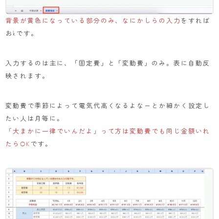
背景が黄色になっている部分のみ、なにかしらの入力
をすれば
おkです。
入力するのは主に、「固定費」と「変動費」のみ。表に自動反
映されます。
変動費で季節によって電気代高くなるよなーとか細かく設定し
たい人は月毎に。
「大まかに一律でいんだよ」って方は変動費でも同じ金額いれ
たらOK
です。