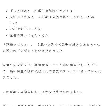
ずっと疎遠だった学生時代のクラスメイト
大学時代の友人（卒業後は全然連絡とってなかったの
に…）
SNSで知り合った人
匿名の方からもたくさん
「頑張ってね!!」という思いを込めて息子が好きなおもちゃな
ど沢山のプレゼントをいただきました。
治療の節目節目に、髄中検査っていう怖い検査があったりし
て、痛い検査の後に頑張ったご褒美にプレゼントさせていただ
きました。
これが本人の励みになってかなり助けられました。