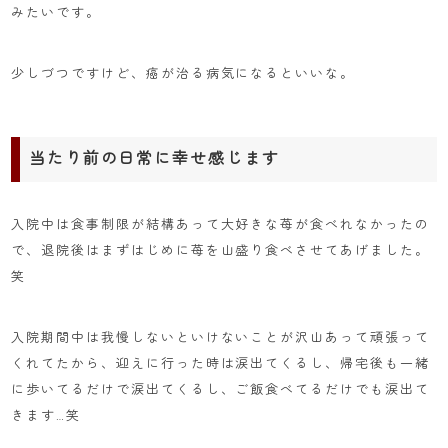
みたいです。
少しづつですけど、癌が治る病気になるといいな。
当たり前の日常に幸せ感じます
入院中は食事制限が結構あって大好きな苺が食べれなかったの
で、退院後はまずはじめに苺を山盛り食べさせてあげました。
笑
入院期間中は我慢しないといけないことが沢山あって頑張って
くれてたから、迎えに行った時は涙出てくるし、帰宅後も一緒
に歩いてるだけで涙出てくるし、ご飯食べてるだけでも涙出て
きます…笑