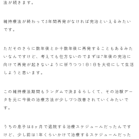
法が続きます。
維持療法が終わって5年間再発がなければ完治といえるみたい
です。
ただそのさらに数年後とか十数年後に再発することもあるみた
いなんですけど、考えても仕方ないのでまずは7年後の完治に
向けて再発が起きないように祈りつつ1日1日を大切にして生活
しようと思います。
この維持療法期間もランダムで決まるらしくて、その治験デー
タを元に今後の治療方法が少しづつ改善されていくみたいで
す。
うちの息子は8ヶ月で退院する治療スケジュールだったんです
けど、少し前は1年くらいかけて治療するスケジュールだった