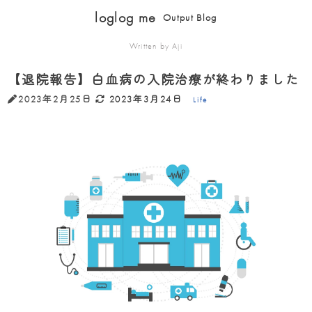
loglog me
Output Blog
Written by Aji
【退院報告】白血病の入院治療が終わりました
2023年2月25日
2023年3月24日
Life