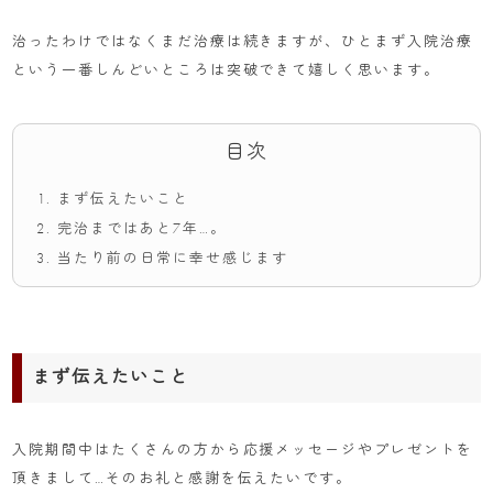
治ったわけではなくまだ治療は続きますが、ひとまず入院治療
という一番しんどいところは突破できて嬉しく思います。
目次
まず伝えたいこと
完治まではあと7年…。
当たり前の日常に幸せ感じます
まず伝えたいこと
入院期間中はたくさんの方から応援メッセージやプレゼントを
頂きまして…そのお礼と感謝を伝えたいです。