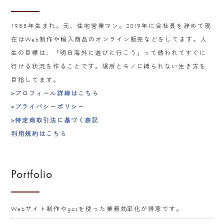
1988年生まれ。元、住宅営業マン。2019年に会社員を辞めて現
在はWeb制作や輸入商品のオンライン販売などをしてます。人
生の目標は、「明日海外に遊びに行こう」って誘われてすぐに
行ける状況を作ることです。場所とモノに縛られない生き方を
目指してます。
>プロフィール詳細はこちら
>プライバシーポリシー
>特定商取引法に基づく表記
利用規約はこちら
Portfolio
Webサイト制作やgasを使った業務効率化が得意です。