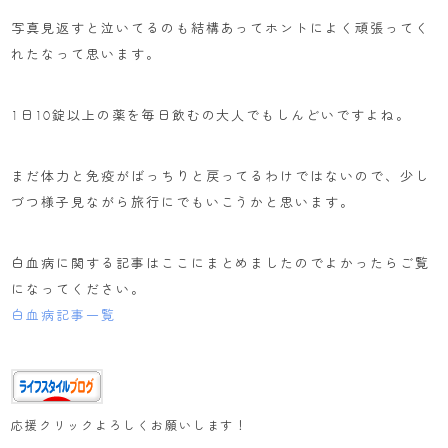
写真見返すと泣いてるのも結構あってホントによく頑張ってく
れたなって思います。
1日10錠以上の薬を毎日飲むの大人でもしんどいですよね。
まだ体力と免疫がばっちりと戻ってるわけではないので、少し
づつ様子見ながら旅行にでもいこうかと思います。
白血病に関する記事はここにまとめましたのでよかったらご覧
になってください。
白血病記事一覧
応援クリックよろしくお願いします！