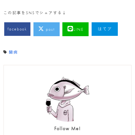
この記事をSNSでシェアする↓
facebook
はてブ
post
LINE
闘病
Follow Me!