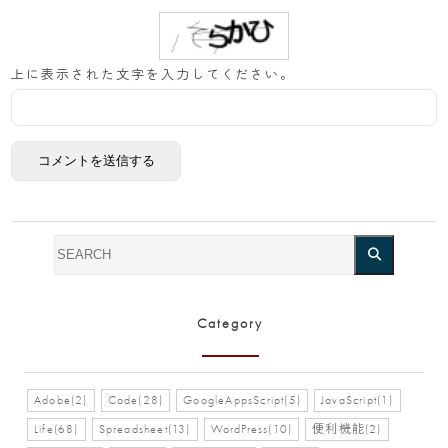
上に表示された文字を入力してください。
Category
Adobe(2)
Code(28)
GoogleAppsScript(5)
JavaScript(1)
Life(68)
Spreadsheet(13)
WordPress(10)
便利機能(2)