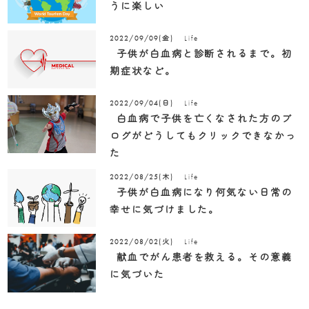
うに楽しい
Life
2022/09/09(金)
子供が白血病と診断されるまで。初
期症状など。
Life
2022/09/04(日)
白血病で子供を亡くなされた方のブ
ログがどうしてもクリックできなかっ
た
Life
2022/08/25(木)
子供が白血病になり何気ない日常の
幸せに気づけました。
Life
2022/08/02(火)
献血でがん患者を救える。その意義
に気づいた