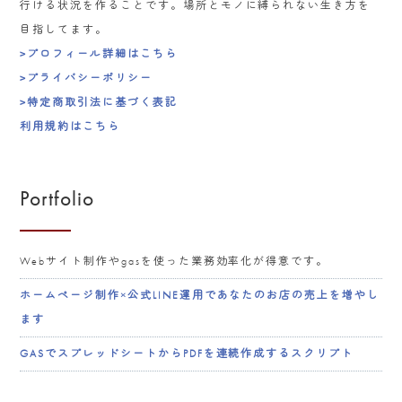
行ける状況を作ることです。場所とモノに縛られない生き方を
目指してます。
>プロフィール詳細はこちら
>プライバシーポリシー
>特定商取引法に基づく表記
利用規約はこちら
Portfolio
Webサイト制作やgasを使った業務効率化が得意です。
ホームページ制作×公式LINE運用であなたのお店の売上を増やし
ます
GASでスプレッドシートからPDFを連続作成するスクリプト