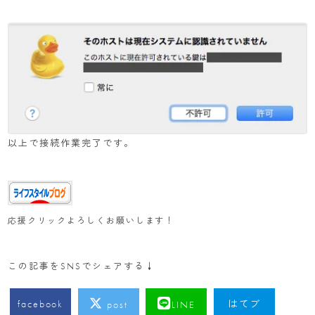
以上で接続作業完了です。
応援クリックよろしくお願いします！
この記事をSNSでシェアする↓
facebook
はてブ
post
LINE