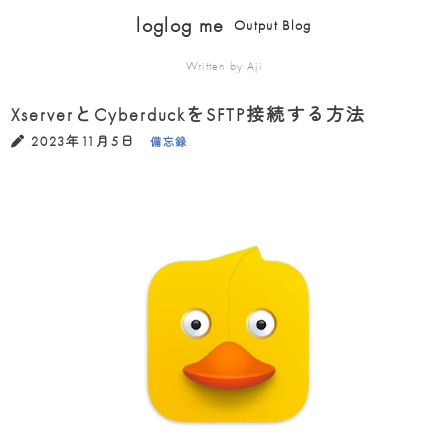
loglog me
Output Blog
Written by Aji
XserverとCyberduckをSFTP接続する方法
2023年11月5日
備忘録