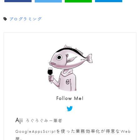
プログラミング
Follow Me!
Aji
ろぐろぐみー筆者
GoogleAppsScriptを使った業務効率化が得意なWeb
屋。