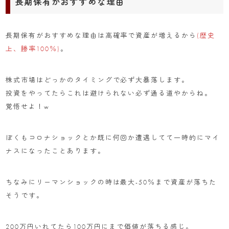
長期保有がおすすめな理由
長期保有がおすすめな理由は高確率で資産が増えるから
(歴史
上、勝率100％)
。
株式市場はどっかのタイミングで必ず大暴落します。
投資をやってたらこれは避けられない必ず通る道やからね。
覚悟せよ！w
ぼくもコロナショックとか既に何回か遭遇してて一時的にマイ
ナスになったことあります。
ちなみにリーマンショックの時は最大-50％まで資産が落ちた
そうです。
200万円いれてたら100万円にまで価値が落ちる感じ。