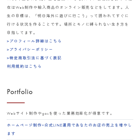
在はWeb制作や輸入商品のオンライン販売などをしてます。人
生の目標は、「明日海外に遊びに行こう」って誘われてすぐに
行ける状況を作ることです。場所とモノに縛られない生き方を
目指してます。
>プロフィール詳細はこちら
>プライバシーポリシー
>特定商取引法に基づく表記
利用規約はこちら
Portfolio
Webサイト制作やgasを使った業務効率化が得意です。
ホームページ制作×公式LINE運用であなたのお店の売上を増やし
ます