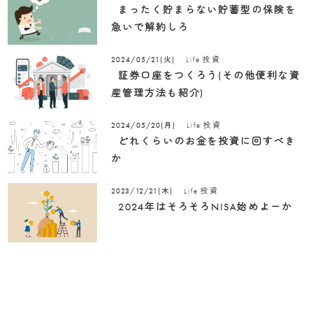
まったく貯まらない貯蓄型の保険を
急いで解約しろ
Life
投資
2024/05/21(火)
証券口座をつくろう(その他便利な資
産管理方法も紹介)
Life
投資
2024/05/20(月)
どれくらいのお金を投資に回すべき
か
Life
投資
2023/12/21(木)
2024年はそろそろNISA始めよーか