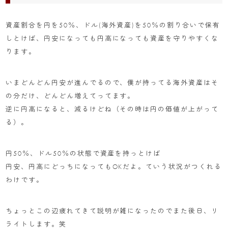
資産割合を円を50％、ドル(海外資産)を50％の割り合いで保有
しとけば、円安になっても円高になっても資産を守りやすくな
ります。
いまどんどん円安が進んでるので、僕が持ってる海外資産はそ
の分だけ、どんどん増えてってます。
逆に円高になると、減るけどね（その時は円の価値が上がって
る）。
円50％、ドル50％の状態で資産を持っとけば
円安、円高にどっちになってもOKだよ。ていう状況がつくれる
わけです。
ちょっとこの辺疲れてきて説明が雑になったのでまた後日、リ
ライトします。笑