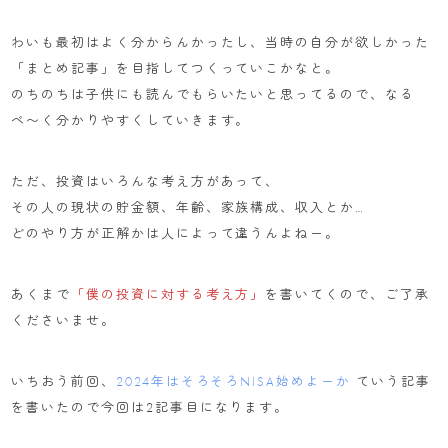
わいも最初はよく分からんかったし、当時の自分が欲しかった
「まとめ記事」を目指してつくっていこかなと。
のちのちは子供にも読んでもらいたいと思ってるので、なる
べ〜く分かりやすくしていきます。
ただ、投資はいろんな考え方があって、
その人の現状の貯金額、年齢、家族構成、収入とか…
どのやり方が正解かは人によって違うんよねー。
あくまで
「僕の投資に対する考え方」
を書いてくので、ご了承
くださいませ。
いちおう前回、
2024年はそろそろNISA始めよーか
ていう記事
を書いたので今回は2記事目になります。