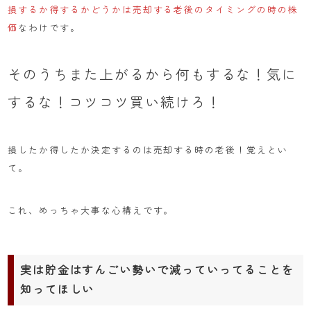
損するか得するかどうかは売却する老後のタイミングの時の株
価
なわけです。
そのうちまた上がるから何もするな！気に
するな！コツコツ買い続けろ！
損したか得したか決定するのは売却する時の老後！覚えとい
て。
これ、めっちゃ大事な心構えです。
実は貯金はすんごい勢いで減っていってることを
知ってほしい