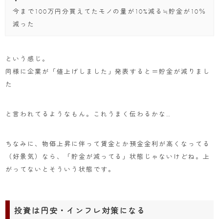
今まで100万円分買えてたモノの量が10%減る≒貯金が10％
減った
という感じ。
同様に企業が「値上げしました」発表すると＝貯金が減りまし
た
と言われてるようなもん。これうまく伝わるかな…
ちなみに、物価上昇に伴って賃金とか預金金利が高くなってる
（好景気）なら、「貯金が減ってる」状態じゃないけどね。上
がってないとそういう状態です。
投資は円安・インフレ対策になる