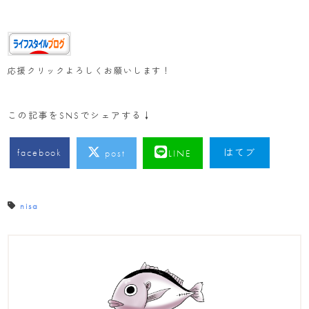
応援クリックよろしくお願いします！
この記事をSNSでシェアする↓
facebook
はてブ
post
LINE
nisa