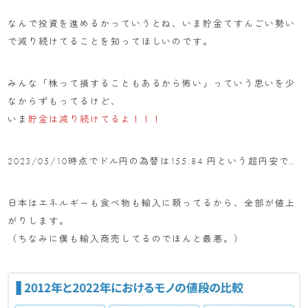
なんで投資を進めるかっていうとね、いま貯金てすんごい勢い
で減り続けてることを知ってほしいのです。
みんな「株って損することもあるから怖い」っていう思いを少
なからずもってるけど、
いま
貯金は減り続けてるよ！！！
2023/05/10時点でドル円の為替は155.84 円という超円安で…
日本はエネルギーも食べ物も輸入に頼ってるから、全部が値上
がりします。
（ちなみに僕も輸入商売してるのでほんと最悪。）