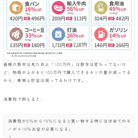
通帳の数字は見た目上「100万円」は数字は変わってないけ
ど、物価が上がると100万円で購入できるモノの量が減ってる
から、事実上貯金は減ってるわけです。
消費税で例えると…
消費税が0％から10％になると買い物する時にほぼ全てのモ
ノが＋10％お金が必要になる。
↓