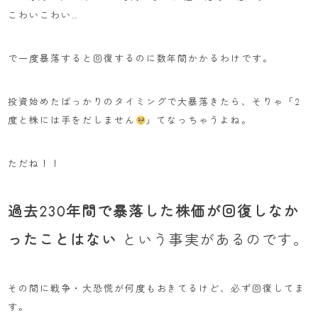
こわいこわい…
で一度暴落すると回復するのに数年間かかるわけです。
投資始めたばっかりのタイミングで大暴落きたら、そりゃ「2
度と株には手をだしません
」てなっちゃうよね。
ただね！！
過去230年間で暴落した株価が回復しなか
ったことはない
という事実があるのです。
その間に戦争・大恐慌が何度もおきてるけど、必ず回復してま
す。