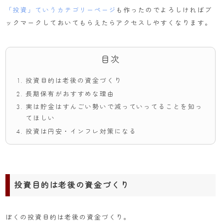
「投資」ていうカテゴリーページ
も作ったのでよろしければブ
ックマークしておいてもらえたらアクセスしやすくなります。
目次
投資目的は老後の資金づくり
長期保有がおすすめな理由
実は貯金はすんごい勢いで減っていってることを知っ
てほしい
投資は円安・インフレ対策になる
投資目的は老後の資金づくり
ぼくの投資目的は老後の資金づくり。