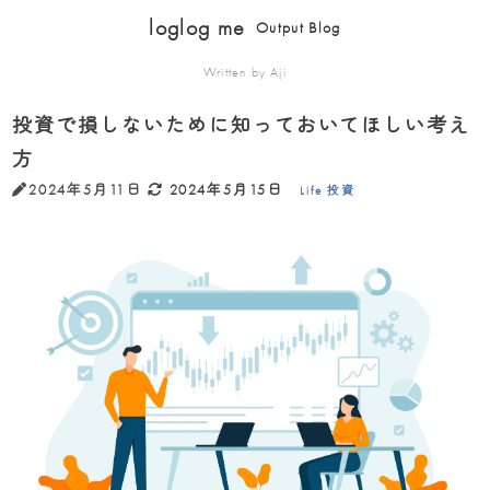
loglog me
Output Blog
Written by Aji
投資で損しないために知っておいてほしい考え
方
2024年5月11日
2024年5月15日
Life
投資