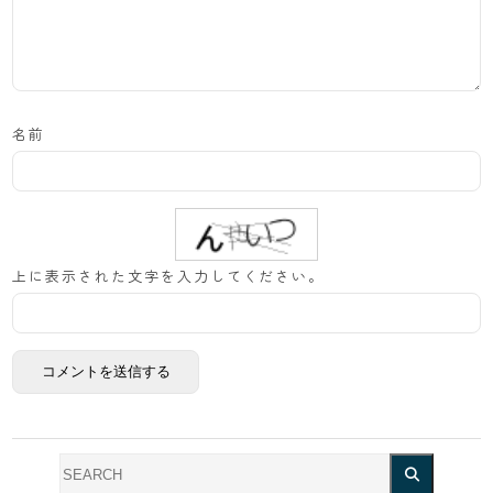
名前
上に表示された文字を入力してください。