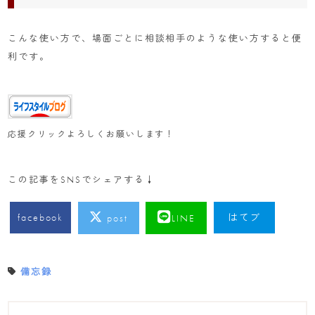
こんな使い方で、場面ごとに相談相手のような使い方すると便
利です。
応援クリックよろしくお願いします！
この記事をSNSでシェアする↓
facebook
はてブ
post
LINE
備忘録