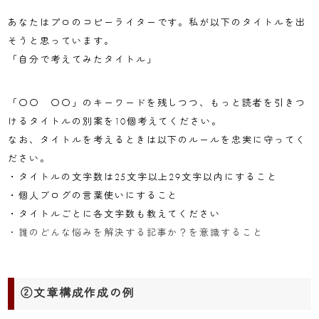
あなたはプロのコピーライターです。私が以下のタイトルを出
そうと思っています。
「自分で考えてみたタイトル」
「〇〇 〇〇」のキーワードを残しつつ、もっと読者を引きつ
けるタイトルの別案を10個考えてください。
なお、タイトルを考えるときは以下のルールを忠実に守ってく
ださい。
・タイトルの文字数は25文字以上29文字以内にすること
・個人ブログの言葉使いにすること
・タイトルごとに各文字数も教えてください
・誰のどんな悩みを解決する記事か？を意識すること
②文章構成作成の例