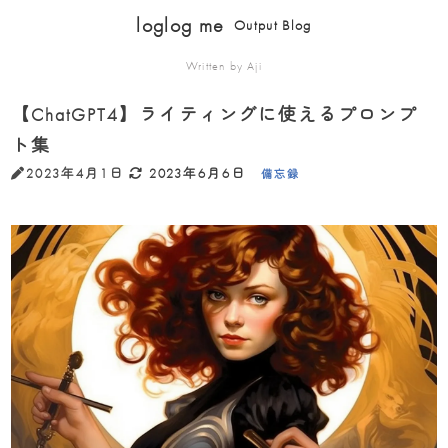
loglog me
Output Blog
Written by Aji
【ChatGPT4】ライティングに使えるプロンプ
ト集
2023年4月1日
2023年6月6日
備忘録