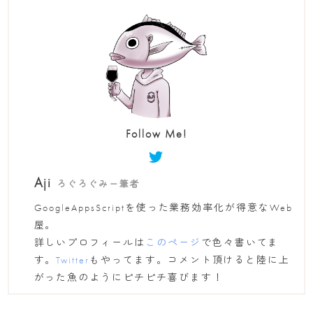
Follow Me!
Aji
ろぐろぐみー筆者
GoogleAppsScriptを使った業務効率化が得意なWeb
屋。
詳しいプロフィールは
このページ
で色々書いてま
す。
Twitter
もやってます。コメント頂けると陸に上
がった魚のようにピチピチ喜びます！