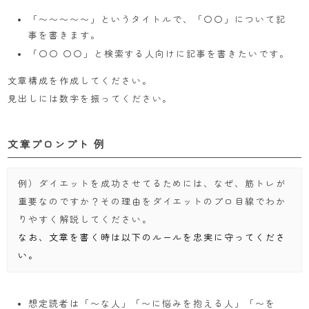
「〜〜〜〜〜」というタイトルで、「〇〇」について記
事を書きます。
「〇〇 〇〇」と検索する人向けに記事を書きたいです。
文章構成を作成してください。
見出しには数字を振ってください。
文章プロンプト 例
例）ダイエットを成功させてるためには、なぜ、筋トレが
重要なのですか？その理由をダイエットのプロ目線でわか
りやすく解説してください。
なお、文章を書く時は以下のルールを忠実に守ってくださ
い。
想定読者は「〜な人」「〜に悩みを抱える人」「〜を