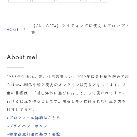
【ChatGPT4】ライティングに使えるプロンプト
>
HOME
集
About me!
1988年生まれ。元、住宅営業マン。2019年に会社員を辞めて現
在はWeb制作や輸入商品のオンライン販売などをしてます。人
生の目標は、「明日海外に遊びに行こう」って誘われてすぐに
行ける状況を作ることです。場所とモノに縛られない生き方を
目指してます。
>プロフィール詳細はこちら
>プライバシーポリシー
>特定商取引法に基づく表記