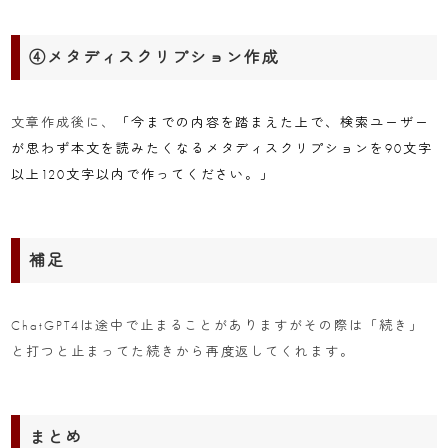
④メタディスクリプション作成
文章作成後に、
「今までの内容を踏まえた上で、検索ユーザー
が思わず本文を読みたくなるメタディスクリプションを90文字
以上120文字以内で作ってください。」
補足
ChatGPT4は途中で止まることがありますがその際は「続き」
と打つと止まってた続きから再度返してくれます。
まとめ