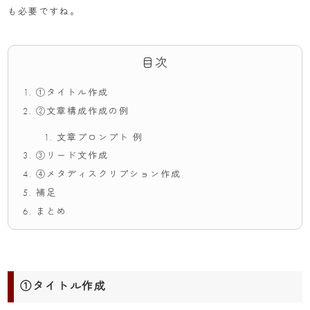
も必要ですね。
目次
①タイトル作成
②文章構成作成の例
文章プロンプト 例
③リード文作成
④メタディスクリプション作成
補足
まとめ
①タイトル作成