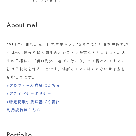
うございます。
About me!
1988年生まれ。元、住宅営業マン。2019年に会社員を辞めて現
在はWeb制作や輸入商品のオンライン販売などをしてます。人
生の目標は、「明日海外に遊びに行こう」って誘われてすぐに
行ける状況を作ることです。場所とモノに縛られない生き方を
目指してます。
>プロフィール詳細はこちら
>プライバシーポリシー
>特定商取引法に基づく表記
利用規約はこちら
Portfolio