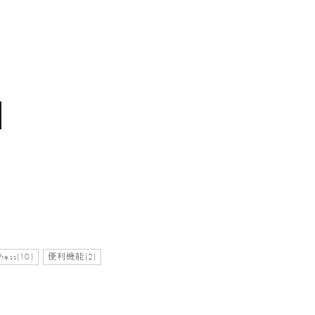
ress(10)
便利機能(2)