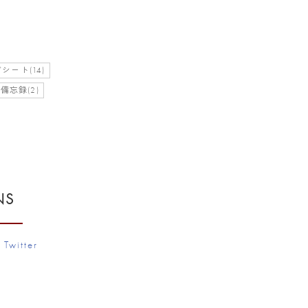
シート(14)
備忘録(2)
NS
Twitter