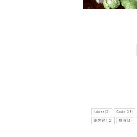
Adobe(2)
Code(28)
備忘録(12)
投資(5)